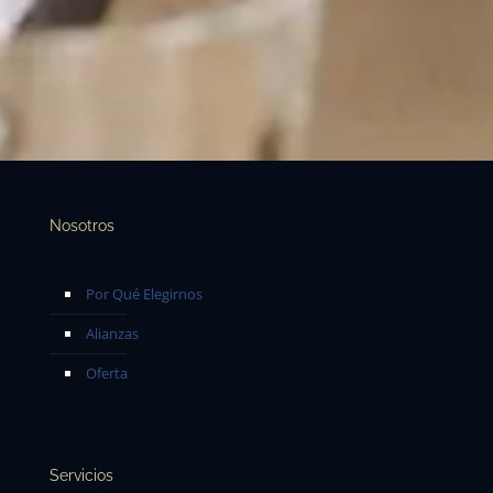
Nosotros
Por Qué Elegirnos
Alianzas
Oferta
Servicios