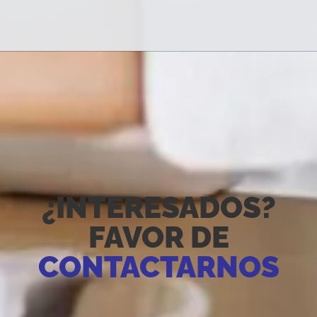
¿INTERESADOS?
FAVOR DE
CONTACTARNOS